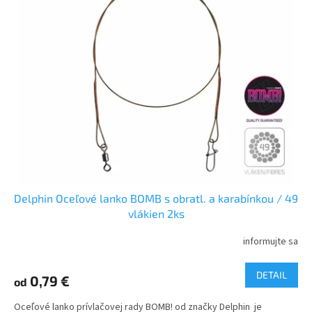
Delphin Oceľové lanko BOMB s obratl. a karabínkou / 49
vlákien 2ks
informujte sa
DETAIL
0,79 €
od
Oceľové lanko prívlačovej rady BOMB! od značky Delphin je