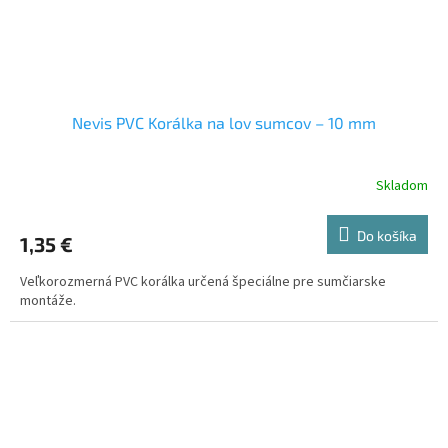
Nevis PVC Korálka na lov sumcov – 10 mm
Skladom
Do košíka
1,35 €
Veľkorozmerná PVC korálka určená špeciálne pre sumčiarske
montáže.