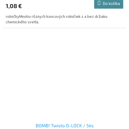
Do košíka
1,08 €
rolničkyMnoho rôznych koncových rolničiek s a bez držiaku
chemického svetla.
BOMB! Twisto O-LOCK / 5ks