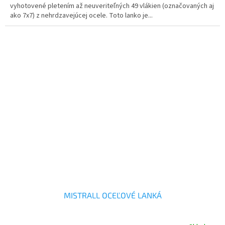
vyhotovené pletením až neuveriteľných 49 vlákien (označovaných aj
ako 7x7) z nehrdzavejúcej ocele. Toto lanko je...
MISTRALL OCEĽOVÉ LANKÁ