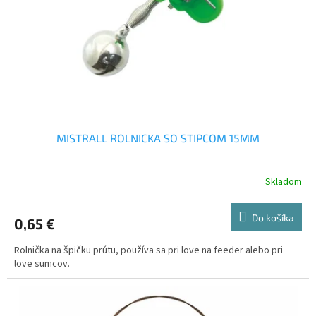
MISTRALL ROLNICKA SO STIPCOM 15MM
Skladom
Do košíka
0,65 €
Rolnička na špičku prútu, používa sa pri love na feeder alebo pri
love sumcov.