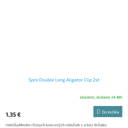
Spro Double Long Aligator Clip 2st
skladom, dodanie 24-48h
Do košíka
1,35 €
rolničkyMnoho rôznych koncových rolničiek s a bez držiaku