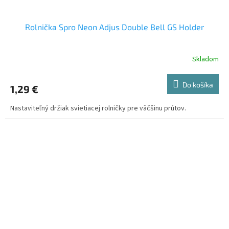
Rolnička Spro Neon Adjus Double Bell GS Holder
Skladom
Do košíka
1,29 €
Nastaviteľný držiak svietiacej rolničky pre väčšinu prútov.