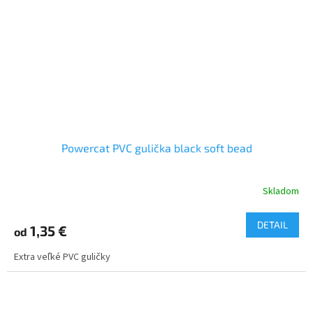
Powercat PVC gulička black soft bead
Skladom
DETAIL
1,35 €
od
Extra veľké PVC guličky