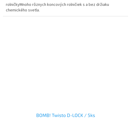
rolničkyMnoho rôznych koncových rolničiek s a bez držiaku
chemického svetla.
BOMB! Twisto D-LOCK / 5ks