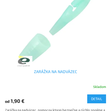
ZARÁŽKA NA NADVÄZEC
Skladom
DETAIL
1,90 €
od
Zarážka na nadväzec, pomocou ktorej bezpečne a rýchlo spojíme a