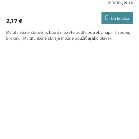
informujte sa
Do košíka
2,17 €
Multifunkčné sbirolino, ktoré môžete podľa potreby naplniť vodou,
brokmi,.. Multifunkčné sbiri je možné použiť aj ako plavák