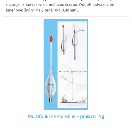
rozpojíme nadväzec s kmeňovou šnúrou. Oddelí nadväzec od
kmeňovej šnúry. Malý tenší ako 0,40 mm...
Multifunkčné sbirolino - plniace 14g