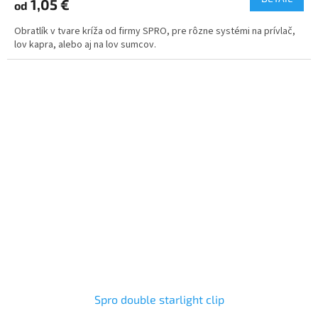
1,05 €
od
Obratlík v tvare kríža od firmy SPRO, pre rôzne systémi na prívlač,
lov kapra, alebo aj na lov sumcov.
Spro double starlight clip