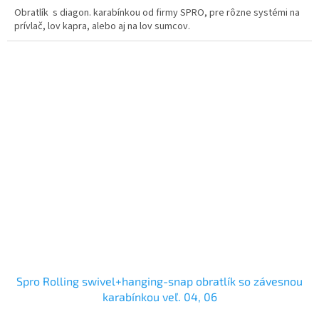
Obratlík s diagon. karabínkou od firmy SPRO, pre rôzne systémi na
prívlač, lov kapra, alebo aj na lov sumcov.
Spro Rolling swivel+hanging-snap obratlík so závesnou
karabínkou veľ. 04, 06