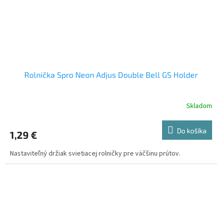
Rolnička Spro Neon Adjus Double Bell GS Holder
Skladom
Do košíka
1,29 €
Nastaviteľný držiak svietiacej rolničky pre väčšinu prútov.