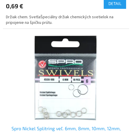
DETAIL
0,69 €
Držiak chem. SvetlaŠpeciálny držiak chemických svetielok na
pripojenie na špičku prútu.
Spro Nickel Splitring veľ. 6mm, 8mm, 10mm, 12mm,