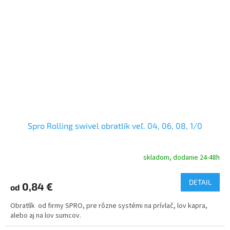
Spro Rolling swivel obratlík veľ. 04, 06, 08, 1/0
skladom, dodanie 24-48h
DETAIL
0,84 €
od
Obratlík od firmy SPRO, pre rôzne systémi na prívlač, lov kapra,
alebo aj na lov sumcov.