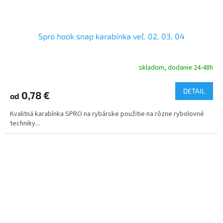
Spro hook snap karabínka veľ. 02, 03, 04
skladom, dodanie 24-48h
DETAIL
0,78 €
od
Kvalitná karabínka SPRO na rybárske použitie na rôzne rybolovné
techniky...