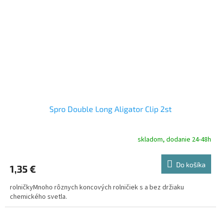
Spro Double Long Aligator Clip 2st
skladom, dodanie 24-48h
Do košíka
1,35 €
rolničkyMnoho rôznych koncových rolničiek s a bez držiaku
chemického svetla.