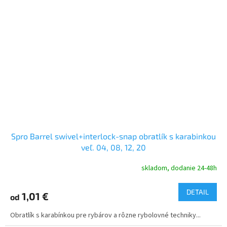
Spro Barrel swivel+interlock-snap obratlík s karabinkou
veľ. 04, 08, 12, 20
skladom, dodanie 24-48h
DETAIL
1,01 €
od
Obratlík s karabínkou pre rybárov a rôzne rybolovné techniky...