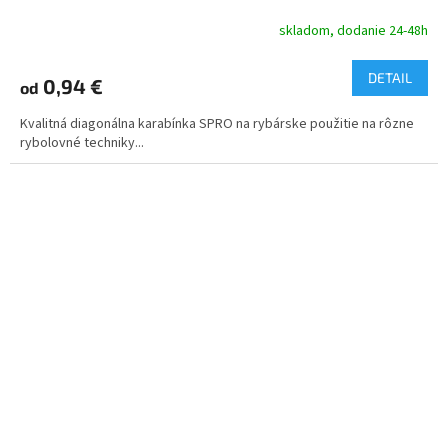
skladom, dodanie 24-48h
DETAIL
0,94 €
od
Kvalitná diagonálna karabínka SPRO na rybárske použitie na rôzne
rybolovné techniky...