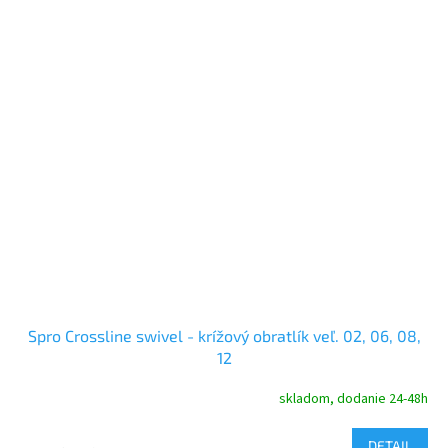
Spro Crossline swivel - krížový obratlík veľ. 02, 06, 08,
12
skladom, dodanie 24-48h
DETAIL