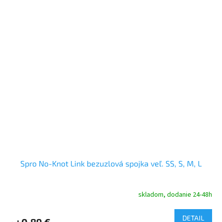
Spro No-Knot Link bezuzlová spojka veľ. SS, S, M, L
skladom, dodanie 24-48h
DETAIL