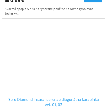
0,89 €
od
Kvalitná spojka SPRO na rybárske použitie na rôzne rybolovné
techniky...
Spro Diamond insurance-snap diagonálna karabínka
veľ. 01, 02