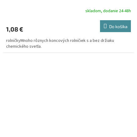
skladom, dodanie 24-48h
Do košíka
1,08 €
rolničkyMnoho rôznych koncových rolničiek s a bez držiaku
chemického svetla.