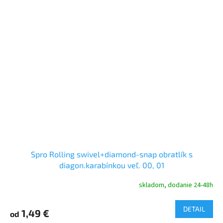
Spro Rolling swivel+diamond-snap obratlík s
diagon.karabínkou veľ. 00, 01
skladom, dodanie 24-48h
DETAIL
1,49 €
od