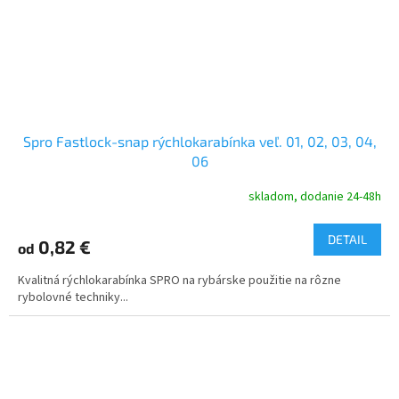
Spro Fastlock-snap rýchlokarabínka veľ. 01, 02, 03, 04,
06
skladom, dodanie 24-48h
DETAIL
0,82 €
od
Kvalitná rýchlokarabínka SPRO na rybárske použitie na rôzne
rybolovné techniky...