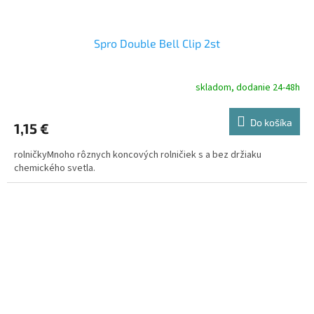
Spro Double Bell Clip 2st
skladom, dodanie 24-48h
Do košíka
1,15 €
rolničkyMnoho rôznych koncových rolničiek s a bez držiaku
chemického svetla.