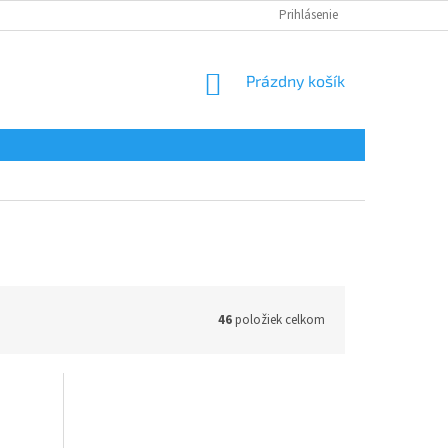
Prihlásenie
NÁKUPNÝ
Prázdny košík
KOŠÍK
46
položiek celkom