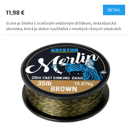
DETAIL
11,98 €
Score je šnúrka s oceľovým vnútorným drôtikom, teda klasická
olovenka, ktorá je dobre využiteľná v mnohých rôznych situáciách.