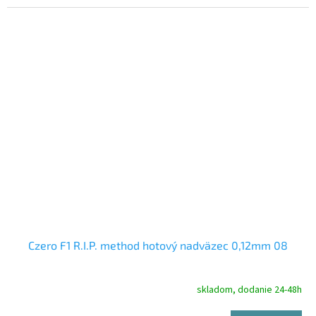
Czero F1 R.I.P. method hotový nadväzec 0,12mm 08
skladom, dodanie 24-48h