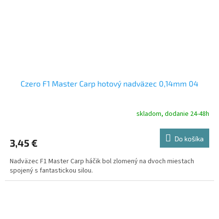
Czero F1 Master Carp hotový nadväzec 0,14mm 04
skladom, dodanie 24-48h
Do košíka
3,45 €
Nadväzec F1 Master Carp háčik bol zlomený na dvoch miestach
spojený s fantastickou silou.