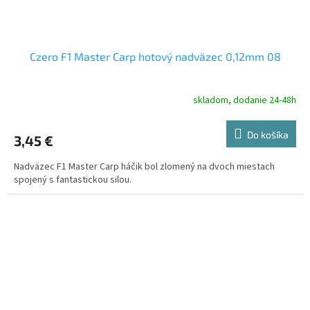
Czero F1 Master Carp hotový nadväzec 0,12mm 08
skladom, dodanie 24-48h
Do košíka
3,45 €
Nadväzec F1 Master Carp háčik bol zlomený na dvoch miestach
spojený s fantastickou silou.