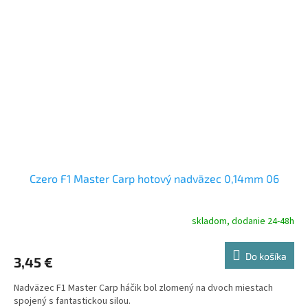
Czero F1 Master Carp hotový nadväzec 0,14mm 06
skladom, dodanie 24-48h
Do košíka
3,45 €
Nadväzec F1 Master Carp háčik bol zlomený na dvoch miestach
spojený s fantastickou silou.