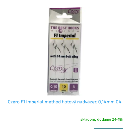
Czero F1 Imperial method hotový nadväzec 0,14mm 04
skladom, dodanie 24-48h