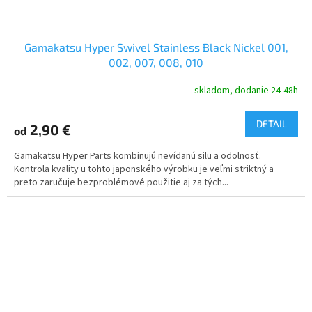
Gamakatsu Hyper Swivel Stainless Black Nickel 001,
002, 007, 008, 010
skladom, dodanie 24-48h
DETAIL
2,90 €
od
Gamakatsu Hyper Parts kombinujú nevídanú silu a odolnosť.
Kontrola kvality u tohto japonského výrobku je veľmi striktný a
preto zaručuje bezproblémové použitie aj za tých...