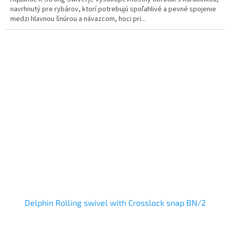
navrhnutý pre rybárov, ktorí potrebujú spoľahlivé a pevné spojenie
medzi hlavnou šnúrou a návazcom, hoci pri...
Delphin Rolling swivel with Crosslock snap BN/2