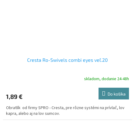
Cresta Ro-Swivels combi eyes veľ.20
skladom, dodanie 24-48h
Do košíka
1,89 €
Obratlík od firmy SPRO - Cresta, pre rôzne systémi na prívlač, lov
kapra, alebo aj na lov sumcov.