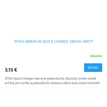
ZFISH OBRATLÍK QUICK CHANGE SWIVEL MATT
Skladom
DETAIL
3,15 €
ZFISH Quick Change Swivel je jednoduchý, klasický rýchlo-stavík
určený pre rýchlu a jednoduchú výmenu vašich koncových montáží.