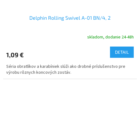
Delphin Rolling Swivel A-01 BN/4, 2
skladom, dodanie 24-48h
DETAIL
1,09 €
Séria obratlíkov a karabíniek slúži ako drobné príslušenstvo pre
výrobu rôznych koncových zostáv.