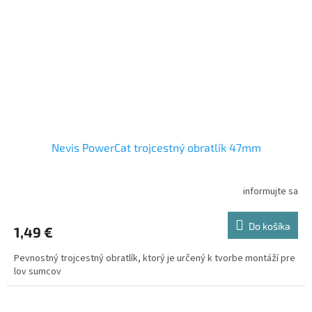
Nevis PowerCat trojcestný obratlík 47mm
informujte sa
Do košíka
1,49 €
Pevnostný trojcestný obratlík, ktorý je určený k tvorbe montáží pre
lov sumcov