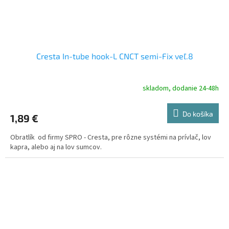
Cresta In-tube hook-L CNCT semi-Fix veľ.8
skladom, dodanie 24-48h
Do košíka
1,89 €
Obratlík od firmy SPRO - Cresta, pre rôzne systémi na prívlač, lov
kapra, alebo aj na lov sumcov.