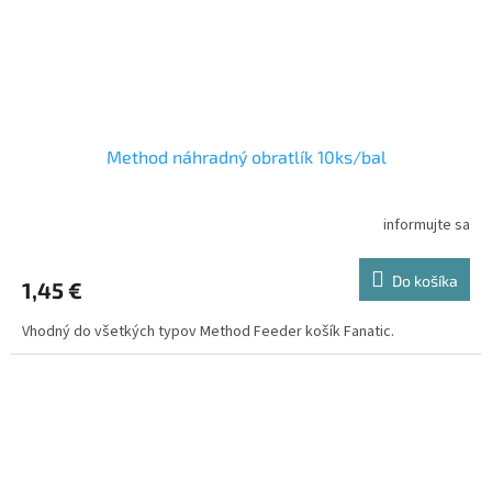
Method náhradný obratlík 10ks/bal
informujte sa
Do košíka
1,45 €
Vhodný do všetkých typov Method Feeder košík Fanatic.