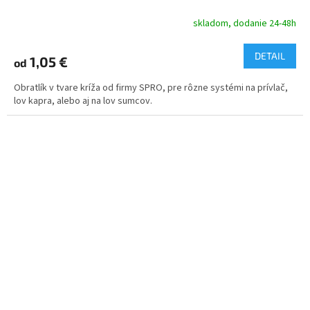
skladom, dodanie 24-48h
DETAIL
1,05 €
od
Obratlík v tvare kríža od firmy SPRO, pre rôzne systémi na prívlač,
lov kapra, alebo aj na lov sumcov.