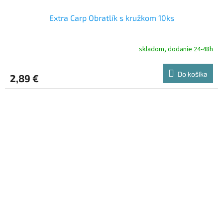
Extra Carp Obratlík s kružkom 10ks
skladom, dodanie 24-48h
Do košíka
2,89 €