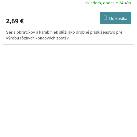
skladom, dodanie 24-48h
Do košíka
2,69 €
Séria obratlíkov a karabíniek slúži ako drobné príslušenstvo pre
výrobu rôznych koncových zostáv.