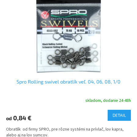
Spro Rolling swivel obratlík veľ. 04, 06, 08, 1/0
skladom, dodanie 24-48h
DETAIL
0,84 €
od
Obratlík od firmy SPRO, pre rôzne systémi na prívlač, lov kapra,
alebo aj na lov sumcov.