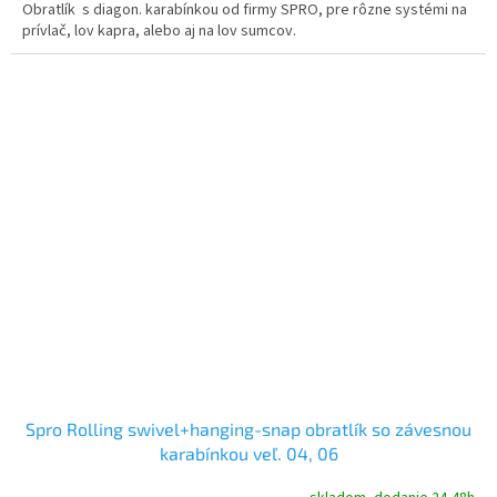
Obratlík s diagon. karabínkou od firmy SPRO, pre rôzne systémi na
prívlač, lov kapra, alebo aj na lov sumcov.
Spro Rolling swivel+hanging-snap obratlík so závesnou
karabínkou veľ. 04, 06