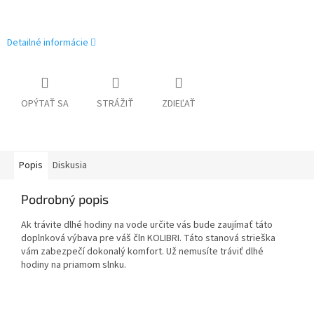
Detailné informácie
OPÝTAŤ SA
STRÁŽIŤ
ZDIEĽAŤ
Popis
Diskusia
Podrobný popis
Ak trávite dlhé hodiny na vode určite vás bude zaujímať táto
doplnková výbava pre váš čln KOLIBRI. Táto stanová strieška
vám zabezpečí dokonalý komfort. Už nemusíte tráviť dlhé
hodiny na priamom slnku.