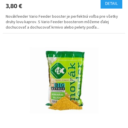
DETAIL
3,80 €
Novákfeeder Vario Feeder booster je perfektná voľba pre všetky
druhy lovu kaprov. S Vario Feeder boosterom môžeme ďalej
dochucovať a dochucovať krmivo alebo pelety podľa...