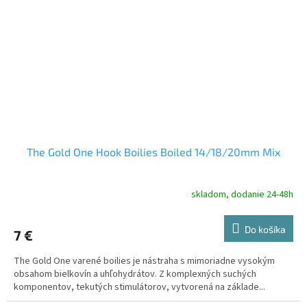
The Gold One Hook Boilies Boiled 14/18/20mm Mix
skladom, dodanie 24-48h
Do košíka
7 €
The Gold One varené boilies je nástraha s mimoriadne vysokým
obsahom bielkovín a uhľohydrátov. Z komplexných suchých
komponentov, tekutých stimulátorov, vytvorená na základe...