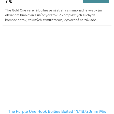
7 €
The Gold One varené boilies je nástraha s mimoriadne vysokým
obsahom bielkovín a uhľohydrátov. Z komplexných suchých
komponentov, tekutých stimulátorov, vytvorená na základe...
The Purple One Hook Boilies Boiled 14/18/20mm Mix