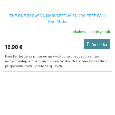
THE ONE OLOVENÁ NADVÄZCOVÁ ŠNÚRA FREE FALL
10m 40lbs
skladom, dodanie 24-48h
Do košíka
16,90 €
Free Fall leaderi s ich super mäkkosťou sa prispôsobia aj tým
najrozmanitejšie tvarovaným dnám. Vďaka ich sfarbeniam sa ľahko
prispôsobia okoliu, preto sa aj v tých...