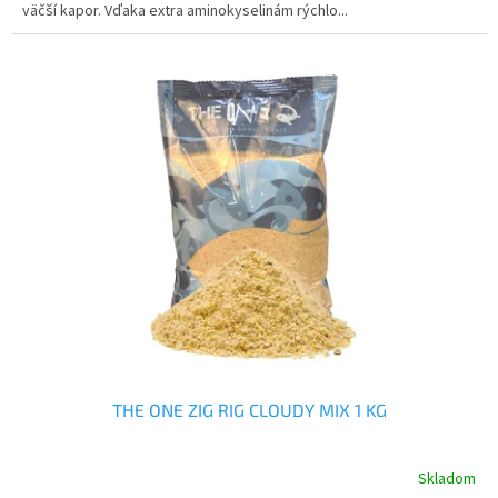
väčší kapor. Vďaka extra aminokyselinám rýchlo...
THE ONE ZIG RIG CLOUDY MIX 1 KG
Skladom