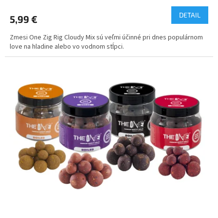
DETAIL
5,99 €
Zmesi One Zig Rig Cloudy Mix sú veľmi účinné pri dnes populárnom
love na hladine alebo vo vodnom stĺpci.