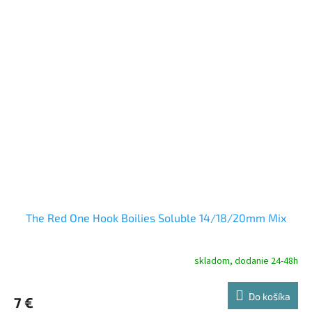
The Red One Hook Boilies Soluble 14/18/20mm Mix
skladom, dodanie 24-48h
Do košíka
7 €