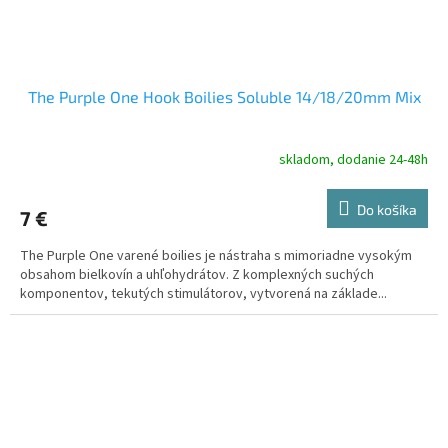
The Purple One Hook Boilies Soluble 14/18/20mm Mix
skladom, dodanie 24-48h
Do košíka
7 €
The Purple One varené boilies je nástraha s mimoriadne vysokým
obsahom bielkovín a uhľohydrátov. Z komplexných suchých
komponentov, tekutých stimulátorov, vytvorená na základe...