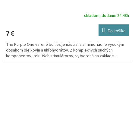
skladom, dodanie 24-48h
Do košíka
7 €
The Purple One varené boilies je nástraha s mimoriadne vysokým
obsahom bielkovín a uhľohydrátov. Z komplexných suchých
komponentov, tekutých stimulátorov, vytvorená na základe...