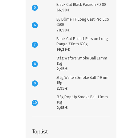
Black Cat Black Passion FD 80
66,90 €
By Döme TF Long Cast Pro LCS
6500
78,98 €
Black Cat Perfect Passion Long
Range 330cm 600g
99,39 €
Stég Wafters Smoke Ball 11mm
15g
2,95 €
Stég Wafters Smoke Ball 7-9mm
15g
2,95 €
Stég Pop Up Smoke Ball 12mm
10g
2,95 €
Toplist