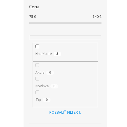
Cena
75
€
140
€
Na sklade
3
Akcia
0
Novinka
0
Tip
0
ROZBALIŤ FILTER