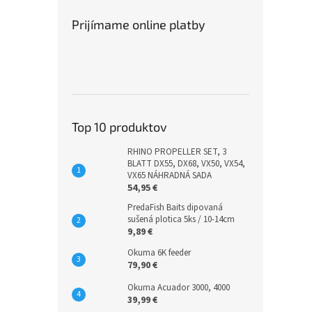
Prijímame online platby
Top 10 produktov
RHINO PROPELLER SET, 3
BLATT DX55, DX68, VX50, VX54,
VX65 NÁHRADNÁ SADA
54,95 €
PredaFish Baits dipovaná
sušená plotica 5ks / 10-14cm
9,89 €
Okuma 6K feeder
79,90 €
Okuma Acuador 3000, 4000
39,99 €