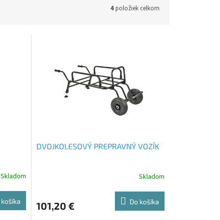
4
položiek celkom
DVOJKOLESOVÝ PREPRAVNÝ VOZÍK
Skladom
Skladom
 košíka
Do košíka
101,20 €