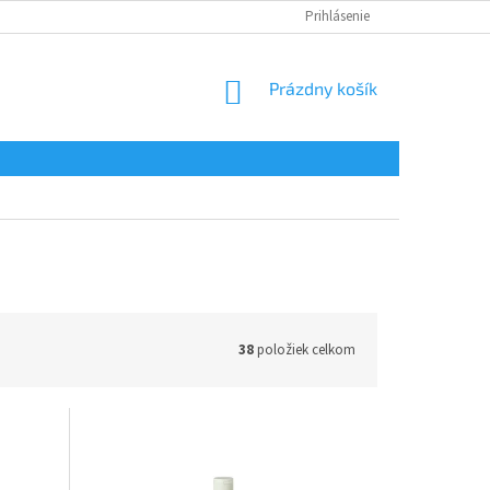
Prihlásenie
NÁKUPNÝ
Prázdny košík
KOŠÍK
38
položiek celkom