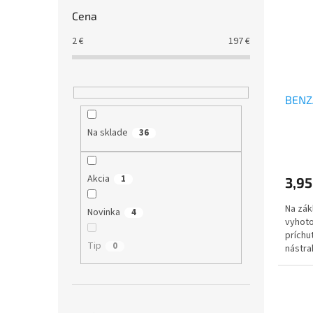
Cena
2
€
197
€
BENZ
Na sklade
36
Akcia
1
3,95
Na zák
Novinka
4
vyhot
príchu
Tip
0
nástra