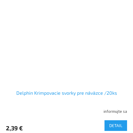
Delphin Krimpovacie svorky pre náväzce /20ks
informujte sa
DETAIL
2,39 €