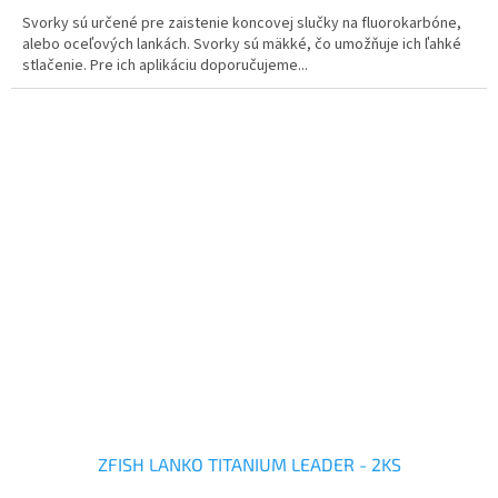
Svorky sú určené pre zaistenie koncovej slučky na fluorokarbóne,
alebo oceľových lankách. Svorky sú mäkké, čo umožňuje ich ľahké
stlačenie. Pre ich aplikáciu doporučujeme...
ZFISH LANKO TITANIUM LEADER - 2KS