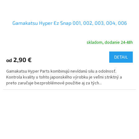
Gamakatsu Hyper Ez Snap 001, 002, 003, 004, 006
skladom, dodanie 24-48h
DETAIL
2,90 €
od
Gamakatsu Hyper Parts kombinujú nevídanú silu a odolnosť.
Kontrola kvality u tohto japonského výrobku je veľmi striktný a
preto zaručuje bezproblémové použitie aj za tých...