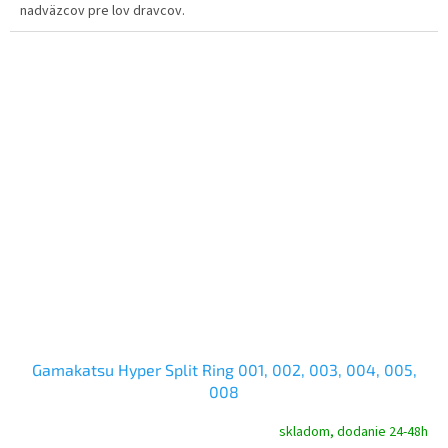
nadväzcov pre lov dravcov.
Gamakatsu Hyper Split Ring 001, 002, 003, 004, 005,
008
skladom, dodanie 24-48h