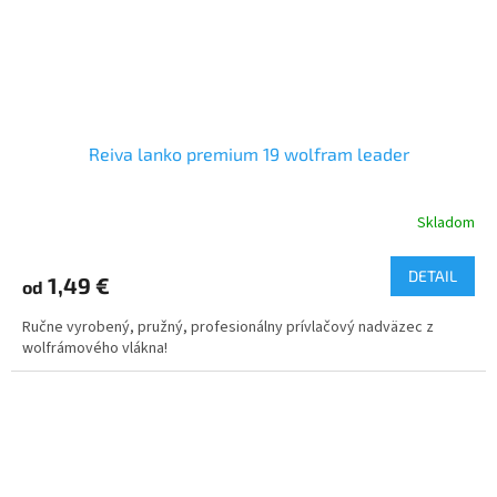
Reiva lanko premium 19 wolfram leader
Skladom
DETAIL
1,49 €
od
Ručne vyrobený, pružný, profesionálny prívlačový nadväzec z
wolfrámového vlákna!