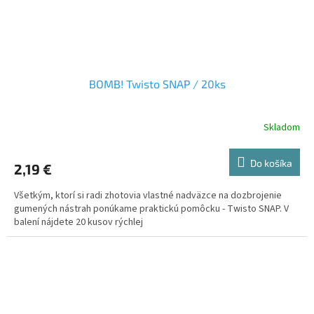
BOMB! Twisto SNAP / 20ks
Skladom
Do košíka
2,19 €
Všetkým, ktorí si radi zhotovia vlastné nadväzce na dozbrojenie
gumených nástrah ponúkame praktickú pomôcku - Twisto SNAP. V
balení nájdete 20 kusov rýchlej