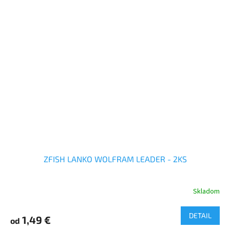
ZFISH LANKO WOLFRAM LEADER - 2KS
Skladom
DETAIL
1,49 €
od