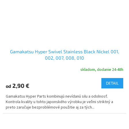
Gamakatsu Hyper Swivel Stainless Black Nickel 001,
002, 007, 008, 010
skladom, dodanie 24-48h
DETAIL
2,90 €
od
Gamakatsu Hyper Parts kombinujú nevídanú silu a odolnosť.
Kontrola kvality u tohto japonského výrobku je veľmi striktný a
preto zaručuje bezproblémové použitie aj za tých...