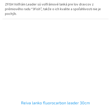
ZFISH Volfrám Leader sú volfrámové lanká pre lov dravcov z
prémiového radu “3Fish”, takže o ich kvalite a spoľahlivosti nie je
pochýb.
Reiva lanko fluorocarbon leader 30cm