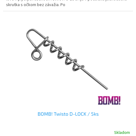
skrutka s očkom bez závažia. Po
BOMB! Twisto D-LOCK / 5ks
Skladom