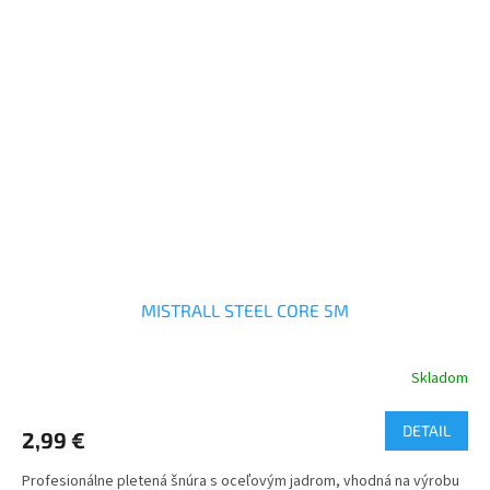
MISTRALL STEEL CORE 5M
Skladom
DETAIL
2,99 €
Profesionálne pletená šnúra s oceľovým jadrom, vhodná na výrobu