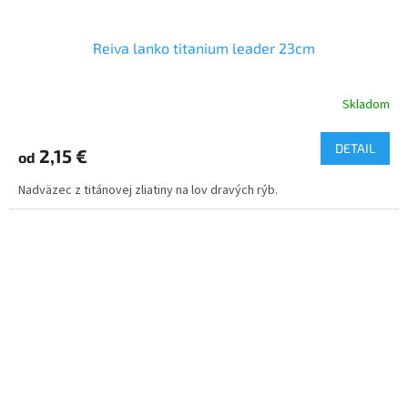
Reiva lanko titanium leader 23cm
Skladom
DETAIL
2,15 €
od
Nadväzec z titánovej zliatiny na lov dravých rýb.