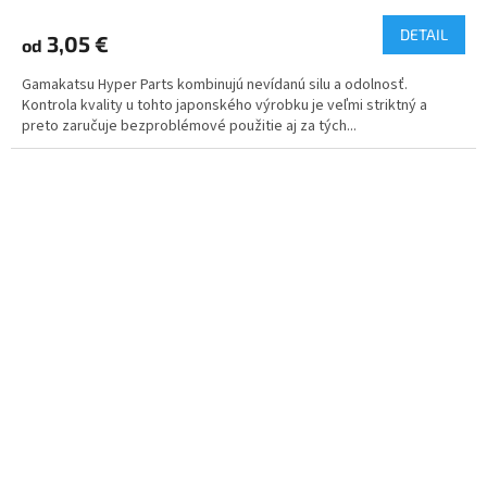
DETAIL
3,05 €
od
Gamakatsu Hyper Parts kombinujú nevídanú silu a odolnosť.
Kontrola kvality u tohto japonského výrobku je veľmi striktný a
preto zaručuje bezproblémové použitie aj za tých...