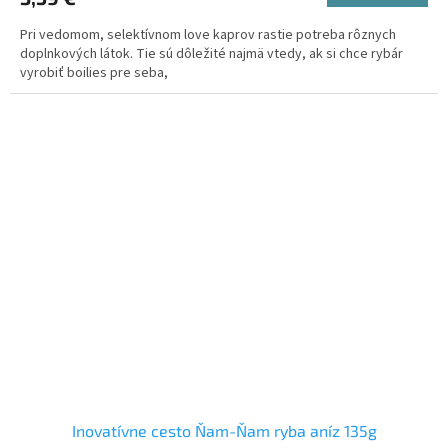
Pri vedomom, selektívnom love kaprov rastie potreba rôznych
doplnkových látok. Tie sú dôležité najmä vtedy, ak si chce rybár
vyrobiť boilies pre seba,
Inovatívne cesto Ňam-Ňam ryba aníz 135g