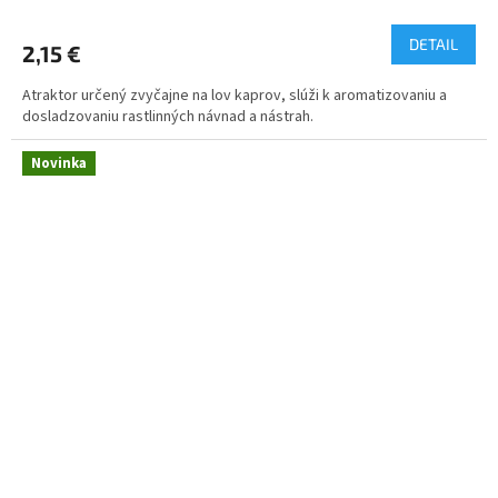
DETAIL
2,15 €
Atraktor určený zvyčajne na lov kaprov, slúži k aromatizovaniu a
dosladzovaniu rastlinných návnad a nástrah.
Novinka