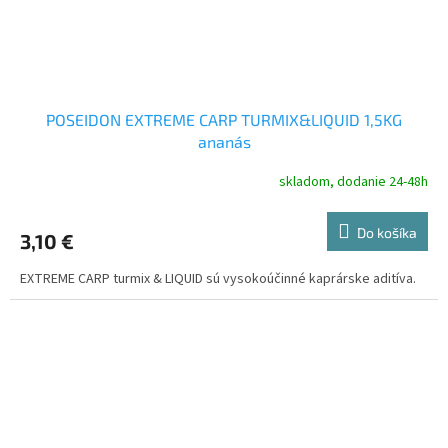
POSEIDON EXTREME CARP TURMIX&LIQUID 1,5KG
ananás
skladom, dodanie 24-48h
Do košíka
3,10 €
EXTREME CARP turmix & LIQUID sú vysokoúčinné kaprárske aditíva.