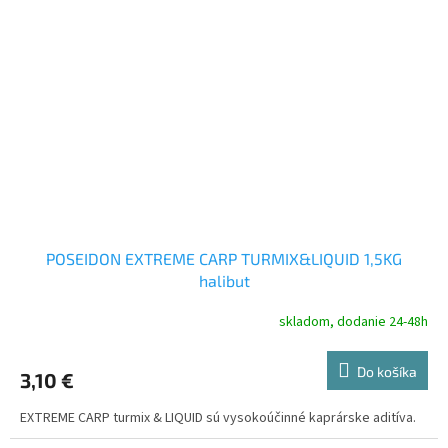
POSEIDON EXTREME CARP TURMIX&LIQUID 1,5KG
halibut
skladom, dodanie 24-48h
Do košíka
3,10 €
EXTREME CARP turmix & LIQUID sú vysokoúčinné kaprárske aditíva.