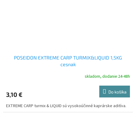
POSEIDON EXTREME CARP TURMIX&LIQUID 1,5KG
cesnak
skladom, dodanie 24-48h
Do košíka
3,10 €
EXTREME CARP turmix & LIQUID sú vysokoúčinné kaprárske aditíva.