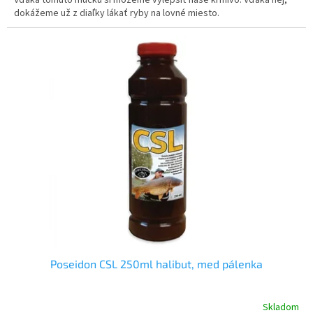
dokážeme už z diaľky lákať ryby na lovné miesto.
Poseidon CSL 250ml halibut, med pálenka
Skladom