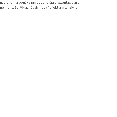
 nad dnom a ponúka prirodzenejšiu prezentáciu aj pri
mné montáže. Výrazný „dymový“ efekt a intenzívna