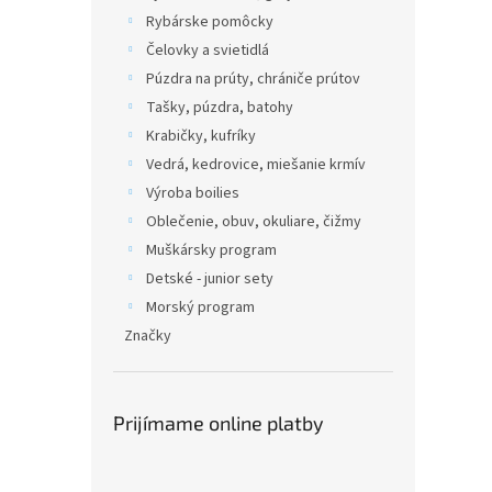
Rybárske pomôcky
Čelovky a svietidlá
Púzdra na prúty, chrániče prútov
Tašky, púzdra, batohy
Krabičky, kufríky
Vedrá, kedrovice, miešanie krmív
Výroba boilies
Oblečenie, obuv, okuliare, čižmy
Muškársky program
Detské - junior sety
Morský program
Značky
Prijímame online platby