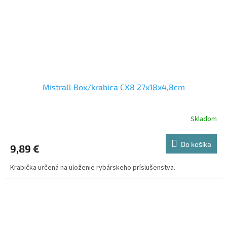
Mistrall Box/krabica CX8 27x18x4,8cm
Skladom
Do košíka
9,89 €
Krabička určená na uloženie rybárskeho príslušenstva.