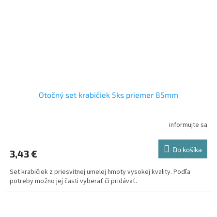
Otočný set krabičiek 5ks priemer 85mm
informujte sa
Do košíka
3,43 €
Set krabičiek z priesvitnej umelej hmoty vysokej kvality. Podľa
potreby možno jej časti vyberať či pridávať.