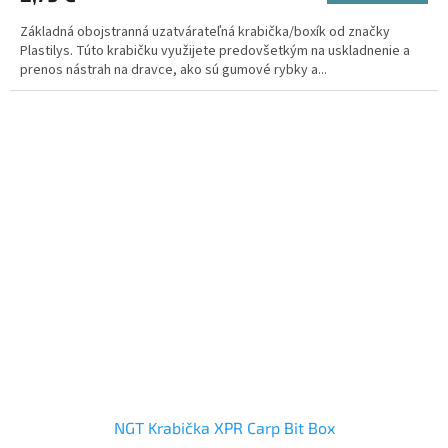
Základná obojstranná uzatvárateľná krabička/boxík od značky
Plastilys. Túto krabičku využijete predovšetkým na uskladnenie a
prenos nástrah na dravce, ako sú gumové rybky a...
NGT Krabička XPR Carp Bit Box