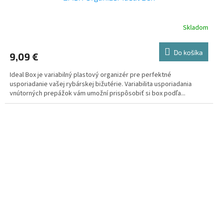
Skladom
Do košíka
9,09 €
Ideal Box je variabilný plastový organizér pre perfektné
usporiadanie vašej rybárskej bižutérie. Variabilita usporiadania
vnútorných prepážok vám umožní prispôsobiť si box podľa...