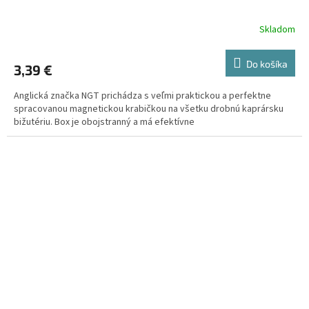
Skladom
Do košíka
3,39 €
Anglická značka NGT prichádza s veľmi praktickou a perfektne
spracovanou magnetickou krabičkou na všetku drobnú kaprársku
bižutériu. Box je obojstranný a má efektívne