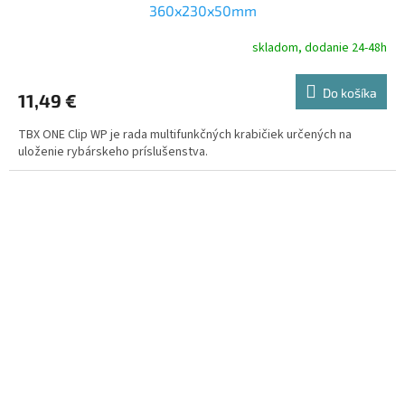
360x230x50mm
skladom, dodanie 24-48h
Do košíka
11,49 €
TBX ONE Clip WP je rada multifunkčných krabičiek určených na
uloženie rybárskeho príslušenstva.