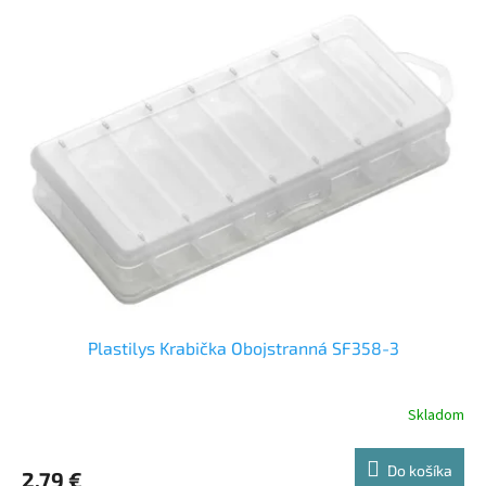
Plastilys Krabička Obojstranná SF358-3
Skladom
Do košíka
2,79 €