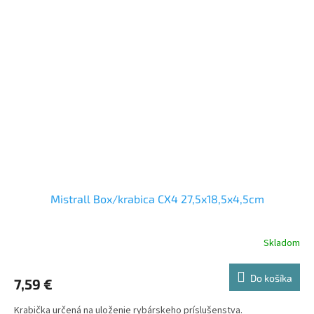
Mistrall Box/krabica CX4 27,5x18,5x4,5cm
Skladom
Do košíka
7,59 €
Krabička určená na uloženie rybárskeho príslušenstva.