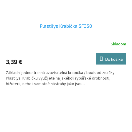
Plastilys Krabička SF350
Skladom
Do košíka
3,39 €
Základní jednostranná uzavíratelná krabička / boxík od značky
Plastilys. Krabičku využijete na jakékoli rybářské drobnosti,
bižuterii, nebo i samotné nástrahy jako jsou...