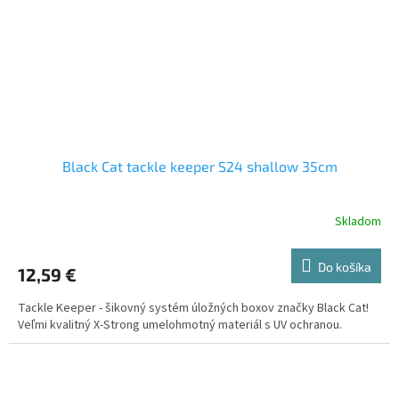
Black Cat tackle keeper S24 shallow 35cm
Skladom
Do košíka
12,59 €
Tackle Keeper - šikovný systém úložných boxov značky Black Cat!
Veľmi kvalitný X-Strong umelohmotný materiál s UV ochranou.