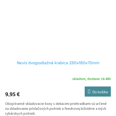
Nevis dvojpodlažná krabica 280x180x70mm
skladom, dodanie 24-48h
Do košíka
9,95 €
Obojstranné skladovacie boxy s deliacimi priehradkami sú určené
na skladovanie prívlačových potrieb a feedrovej bižutérie a iných
rybárskych potrieb.