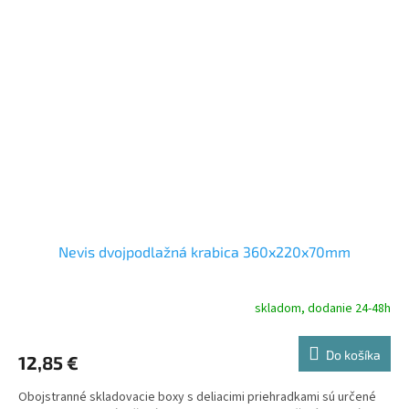
Nevis dvojpodlažná krabica 360x220x70mm
skladom, dodanie 24-48h
Do košíka
12,85 €
Obojstranné skladovacie boxy s deliacimi priehradkami sú určené