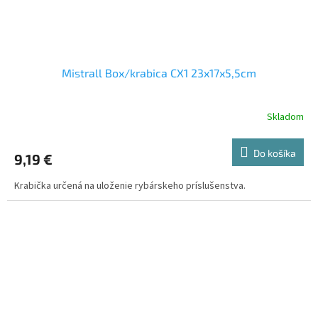
Mistrall Box/krabica CX1 23x17x5,5cm
Skladom
Do košíka
9,19 €
Krabička určená na uloženie rybárskeho príslušenstva.