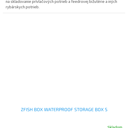
na skladovanie prívlačových potrieb a feedrovej bižutérie a iných
rybárskych potrieb.
ZFISH BOX WATERPROOF STORAGE BOX S
Skladom