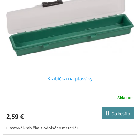
Krabička na plaváky
Skladom
Do košíka
2,59 €
Plastová krabička z odolného materiálu