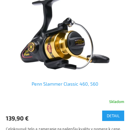
Penn Slammer Classic 460, 560
Skladom
DETAIL
139,90 €
Celokovové telo a zameranie na najlepšiu kvalitu v pomere k cene.