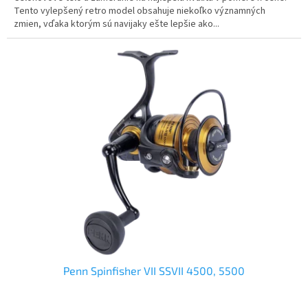
Tento vylepšený retro model obsahuje niekoľko významných
zmien, vďaka ktorým sú navijaky ešte lepšie ako...
Penn Spinfisher VII SSVII 4500, 5500