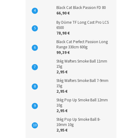
Black Cat Black Passion FD 80
66,90 €
By Döme TF Long Cast Pro LCS
6500
78,98 €
Black Cat Perfect Passion Long
Range 330cm 600g
99,39 €
Stég Wafters Smoke Ball 11mm
15g
2,95 €
Stég Wafters Smoke Ball 7-9mm
15g
2,95 €
Stég Pop Up Smoke Ball 12mm
10g
2,95 €
Stég Pop Up Smoke Ball 8-
10mm 10g
2,95 €