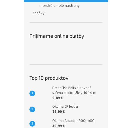
morské umelé nástrahy
Značky
Prijímame online platby
Top 10 produktov
PredaFish Baits dipovaná
sušená plotica 5ks / 10-14cm
9,89 €
Okuma 6K feeder
79,90 €
Okuma Acuador 3000, 4000
39,99 €