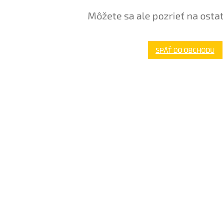
Môžete sa ale pozrieť na osta
SPÄŤ DO OBCHODU