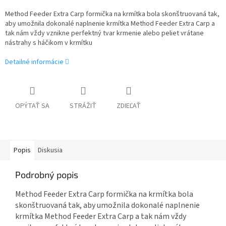
Method Feeder Extra Carp formička na krmítka bola skonštruovaná tak,
aby umožnila dokonalé naplnenie krmítka Method Feeder Extra Carp a
tak nám vždy vznikne perfektný tvar krmenie alebo peliet vrátane
nástrahy s háčikom v krmítku
Detailné informácie
OPÝTAŤ SA
STRÁŽIŤ
ZDIEĽAŤ
Popis
Diskusia
Podrobný popis
Method Feeder Extra Carp formička na krmítka bola
skonštruovaná tak, aby umožnila dokonalé naplnenie
krmítka Method Feeder Extra Carp a tak nám vždy