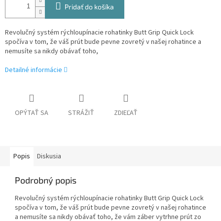
Pridať do košíka
Revolučný systém rýchloupínacie rohatinky Butt Grip Quick Lock
spočíva v tom, že váš prút bude pevne zovretý v našej rohatince a
nemusíte sa nikdy obávať toho,
Detailné informácie
OPÝTAŤ SA
STRÁŽIŤ
ZDIEĽAŤ
Popis
Diskusia
Podrobný popis
Revolučný systém rýchloupínacie rohatinky Butt Grip Quick Lock
spočíva v tom, že váš prút bude pevne zovretý v našej rohatince
a nemusíte sa nikdy obávať toho, že vám záber vytrhne prút zo