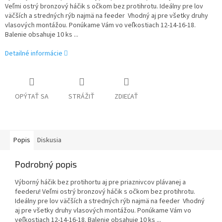
Veľmi ostrý bronzový háčik s očkom bez protihrotu. Ideálny pre lov
väčších a stredných rýb najmä na feeder Vhodný aj pre všetky druhy
vlasových montážou. Ponúkame Vám vo veľkostiach 12-14-16-18.
Balenie obsahuje 10 ks ...
Detailné informácie
OPÝTAŤ SA
STRÁŽIŤ
ZDIEĽAŤ
Popis
Diskusia
Podrobný popis
Výborný háčik bez protihortu aj pre priaznivcov plávanej a
feederu! Veľmi ostrý bronzový háčik s očkom bez protihrotu.
Ideálny pre lov väčších a stredných rýb najmä na feeder Vhodný
aj pre všetky druhy vlasových montážou. Ponúkame Vám vo
veľkostiach 12-14-16-18. Balenie obsahuje 10 ks ...