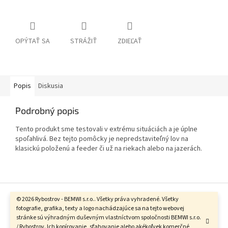
OPÝTAŤ SA
STRÁŽIŤ
ZDIEĽAŤ
Popis
Diskusia
Podrobný popis
Tento produkt sme testovali v extrému situáciách a je úplne
spoľahlivá. Bez tejto pomôcky je nepredstaviteľný lov na
klasickú položenú a feeder či už na riekach alebo na jazerách.
Z
á
© 2026 Rybostrov - BEMWI s.r.o.. Všetky práva vyhradené. Všetky
Vytvoril Shoptet
p
fotografie, grafika, texty a logo nachádzajúce sa na tejto webovej
stránke sú výhradným duševným vlastníctvom spoločnosti BEMWI s.r.o.
ä
/ Rybostrov. Ich kopírovanie, sťahovanie alebo akékoľvek komerčné