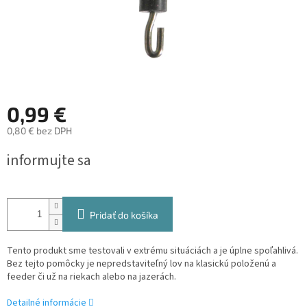
0,99 €
0,80 € bez DPH
Jednotková
informujte sa
cena:
Pridať do košíka
Tento produkt sme testovali v extrému situáciách a je úplne spoľahlivá.
Bez tejto pomôcky je nepredstaviteľný lov na klasickú položenú a
feeder či už na riekach alebo na jazerách.
Detailné informácie