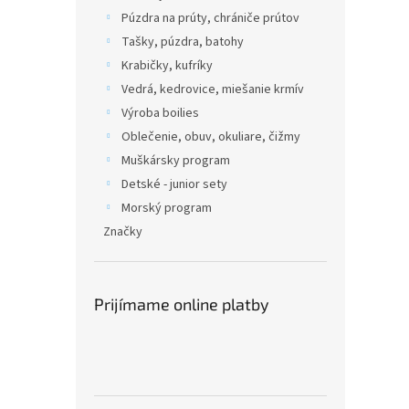
Púzdra na prúty, chrániče prútov
Tašky, púzdra, batohy
Krabičky, kufríky
Vedrá, kedrovice, miešanie krmív
Výroba boilies
Oblečenie, obuv, okuliare, čižmy
Muškársky program
Detské - junior sety
Morský program
Značky
Prijímame online platby