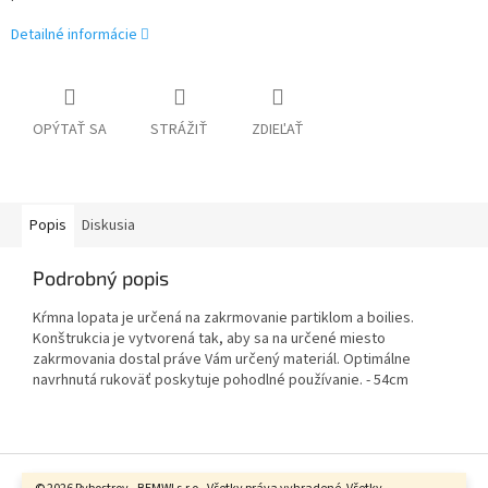
Detailné informácie
OPÝTAŤ SA
STRÁŽIŤ
ZDIEĽAŤ
Popis
Diskusia
Podrobný popis
Kŕmna lopata je určená na zakrmovanie partiklom a boilies.
Konštrukcia je vytvorená tak, aby sa na určené miesto
zakrmovania dostal práve Vám určený materiál. Optimálne
navrhnutá rukoväť poskytuje pohodlné používanie. - 54cm
Z