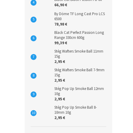
66,90 €
By Döme TF Long Cast Pro LCS
6500
78,98 €
Black Cat Perfect Passion Long
Range 330cm 600g
99,39 €
Stég Wafters Smoke Ball 11mm
15g
2,95 €
Stég Wafters Smoke Ball 7-9mm
15g
2,95 €
Stég Pop Up Smoke Ball 12mm
10g
2,95 €
Stég Pop Up Smoke Ball 8-
10mm 10g
2,95 €