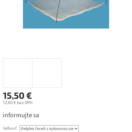
15,50 €
12,60 € bez DPH
Jednotková
informujte sa
cena:
Veľkosť