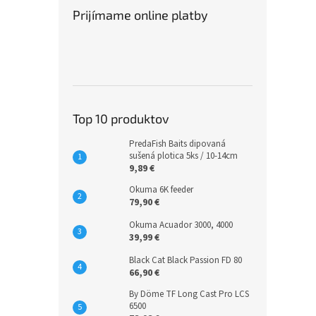
Prijímame online platby
Top 10 produktov
PredaFish Baits dipovaná
sušená plotica 5ks / 10-14cm
9,89 €
Okuma 6K feeder
79,90 €
Okuma Acuador 3000, 4000
39,99 €
Black Cat Black Passion FD 80
66,90 €
By Döme TF Long Cast Pro LCS
6500