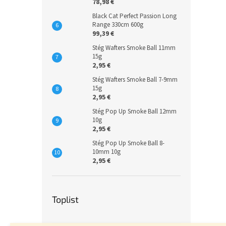
78,98 €
Black Cat Perfect Passion Long
Range 330cm 600g
99,39 €
Stég Wafters Smoke Ball 11mm
15g
2,95 €
Stég Wafters Smoke Ball 7-9mm
15g
2,95 €
Stég Pop Up Smoke Ball 12mm
10g
2,95 €
Stég Pop Up Smoke Ball 8-
10mm 10g
2,95 €
Toplist