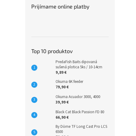
Prijímame online platby
Top 10 produktov
PredaFish Baits dipovaná
sušená plotica 5ks / 10-14cm
9,89 €
Okuma 6K feeder
79,90 €
Okuma Acuador 3000, 4000
39,99 €
Black Cat Black Passion FD 80
66,90 €
By Döme TF Long Cast Pro LCS
6500