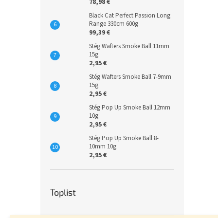
78,98 €
Black Cat Perfect Passion Long
Range 330cm 600g
99,39 €
Stég Wafters Smoke Ball 11mm
15g
2,95 €
Stég Wafters Smoke Ball 7-9mm
15g
2,95 €
Stég Pop Up Smoke Ball 12mm
10g
2,95 €
Stég Pop Up Smoke Ball 8-
10mm 10g
2,95 €
Toplist