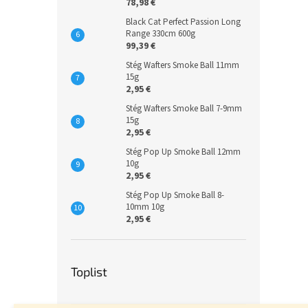
78,98 €
Black Cat Perfect Passion Long
Range 330cm 600g
99,39 €
Stég Wafters Smoke Ball 11mm
15g
2,95 €
Stég Wafters Smoke Ball 7-9mm
15g
2,95 €
Stég Pop Up Smoke Ball 12mm
10g
2,95 €
Stég Pop Up Smoke Ball 8-
10mm 10g
2,95 €
Toplist