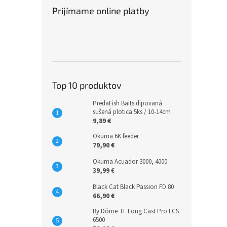
Prijímame online platby
Top 10 produktov
PredaFish Baits dipovaná
sušená plotica 5ks / 10-14cm
9,89 €
Okuma 6K feeder
79,90 €
Okuma Acuador 3000, 4000
39,99 €
Black Cat Black Passion FD 80
66,90 €
By Döme TF Long Cast Pro LCS
6500