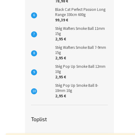
78,98 €
Black Cat Perfect Passion Long
Range 330cm 600g
99,39 €
Stég Wafters Smoke Ball 11mm
15g
2,95 €
Stég Wafters Smoke Ball 7-9mm
15g
2,95 €
Stég Pop Up Smoke Ball 12mm
10g
2,95 €
Stég Pop Up Smoke Ball 8-
10mm 10g
2,95 €
Toplist