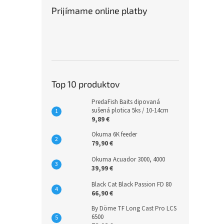
Prijímame online platby
Top 10 produktov
PredaFish Baits dipovaná
sušená plotica 5ks / 10-14cm
9,89 €
Okuma 6K feeder
79,90 €
Okuma Acuador 3000, 4000
39,99 €
Black Cat Black Passion FD 80
66,90 €
By Döme TF Long Cast Pro LCS
6500