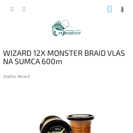
Prejsť
NÁKUP
na
obsah
KOŠÍK
WIZARD 12X MONSTER BRAID VLAS
NA SUMCA 600m
Značka:
Wizard