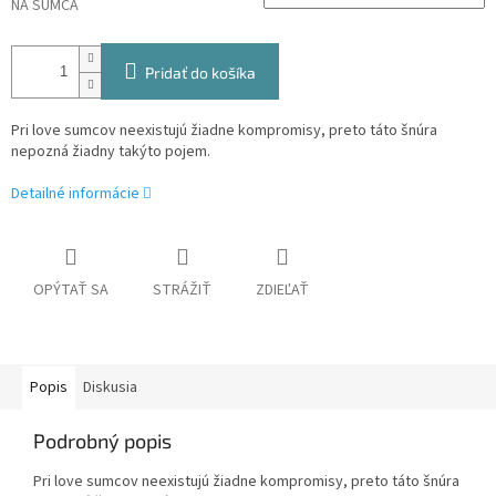
NA SUMCA
Pridať do košíka
Pri love sumcov neexistujú žiadne kompromisy, preto táto šnúra
nepozná žiadny takýto pojem.
Detailné informácie
OPÝTAŤ SA
STRÁŽIŤ
ZDIEĽAŤ
Popis
Diskusia
Podrobný popis
Pri love sumcov neexistujú žiadne kompromisy, preto táto šnúra