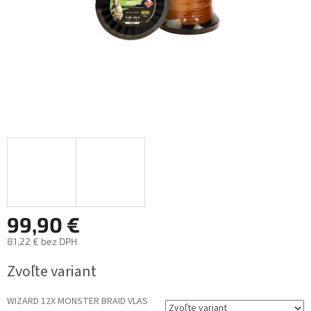
99,90 €
81,22 € bez DPH
Jednotková
Zvoľte variant
cena:
WIZARD 12X MONSTER BRAID VLAS