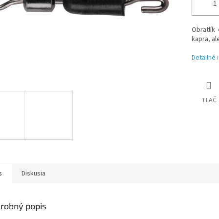
Obratlík 
kapra, al
Detailné 
TLAČ
s
Diskusia
robný popis