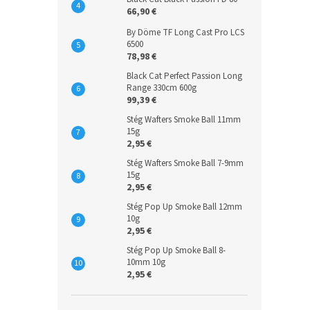
66,90 €
By Döme TF Long Cast Pro LCS
6500
78,98 €
Black Cat Perfect Passion Long
Range 330cm 600g
99,39 €
Stég Wafters Smoke Ball 11mm
15g
2,95 €
Stég Wafters Smoke Ball 7-9mm
15g
2,95 €
Stég Pop Up Smoke Ball 12mm
10g
2,95 €
Stég Pop Up Smoke Ball 8-
10mm 10g
2,95 €