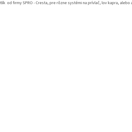
lík od firmy SPRO - Cresta, pre rôzne systémi na prívlač, lov kapra, alebo 