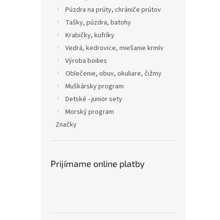
Púzdra na prúty, chrániče prútov
Tašky, púzdra, batohy
Krabičky, kufríky
Vedrá, kedrovice, miešanie krmív
Výroba boilies
Oblečenie, obuv, okuliare, čižmy
Muškársky program
Detské - junior sety
Morský program
Značky
Prijímame online platby