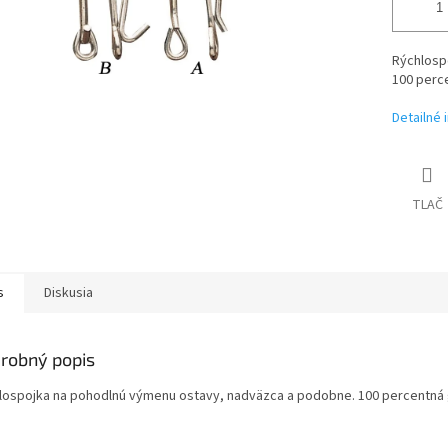
Rýchlosp
100 perce
Detailné 
TLAČ
s
Diskusia
robný popis
lospojka na pohodlnú výmenu ostavy, nadväzca a podobne. 100 percentná gar