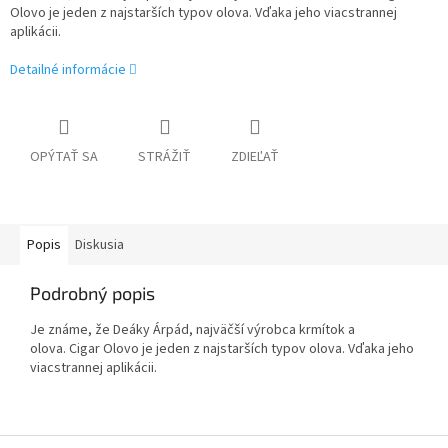
Olovo je jeden z najstarších typov olova. Vďaka jeho viacstrannej
aplikácii.
Detailné informácie
OPÝTAŤ SA
STRÁŽIŤ
ZDIEĽAŤ
Popis
Diskusia
Podrobný popis
Je známe, že Deáky Árpád, najväčší výrobca krmítok a
olova. Cigar Olovo je jeden z najstarších typov olova. Vďaka jeho
viacstrannej aplikácii.
Z