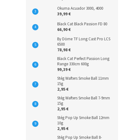
Okuma Acuador 3000, 4000
39,99 €
Black Cat Black Passion FD 80
66,90 €
By Döme TF Long Cast Pro LCS
6500
78,98 €
Black Cat Perfect Passion Long
Range 330cm 600g
99,39 €
Stég Wafters Smoke Ball 11mm
15g
2,95 €
Stég Wafters Smoke Ball 7-9mm
15g
2,95 €
Stég Pop Up Smoke Ball 12mm
10g
2,95 €
Stég Pop Up Smoke Ball 8-