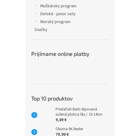
Muškársky program
Detské - junior sety
Morský program
Značky
Prijímame online platby
Top 10 produktov
PredaFish Baits dipovaná
sušená plotica 5ks / 10-14cm
9,89 €
Okuma 6K feeder
79,90 €