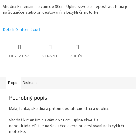
Vhodná k menším hlavám do 90cm. Úplne skvelá a nepostrádateľná je
na šoulačce alebo pri cestovaní na bicykli či motorke.
Detailné informácie
OPÝTAŤ SA
STRÁŽIŤ
ZDIEĽAŤ
Popis
Diskusia
Podrobný popis
Malá, ľahká, skladná a pritom dostatočne dlhá a odolná.
Vhodná k menším hlavám do 90cm. Úplne skvelá a
nepostrádateľná je na šoulačce alebo pri cestovaní na bicykli či
motorke.