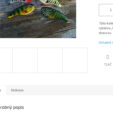
Táto kole
rybárov, 
dravcov.
Detailné 
TLAČ
s
Diskusia
robný popis