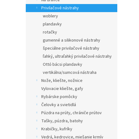
Na dravce
Privilačové nástrahy
woblery
plandavky
rotačky
gumenné a silikonové nástrahy
špeciálne privilačové nástrahy
ľahký, ultraľahký privilačové nástrahy
Ottó bácsi plandavky
vertikálna/sumcová nástraha
Nože, kliešte, nožnice
Vylovacie kliešte, gafy
Rybárske pomôcky
Čelovky a svietidlá
Púzdra na prúty, chrániče prútov
Tašky, púzdra, batohy
Krabičky, kufríky
Vedrá, kedrovice, miešanie krmív