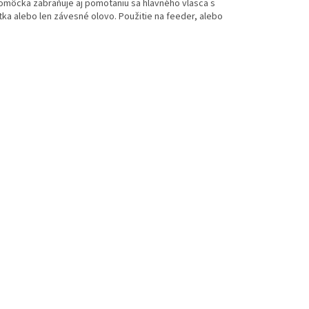
pomôcka zabraňuje aj pomotaniu sa hlavného vlasca s
ka alebo len závesné olovo. Použitie na feeder, alebo