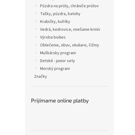
Púzdra na prúty, chrániče prútov
Tašky, púzdra, batohy
Krabičky, kufríky
Vedrá, kedrovice, miešanie krmív
Výroba boilies
Oblečenie, obuv, okuliare, čižmy
Muškársky program
Detské - junior sety
Morský program
Značky
Prijímame online platby