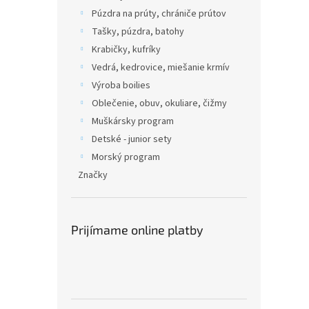
Púzdra na prúty, chrániče prútov
Tašky, púzdra, batohy
Krabičky, kufríky
Vedrá, kedrovice, miešanie krmív
Výroba boilies
Oblečenie, obuv, okuliare, čižmy
Muškársky program
Detské - junior sety
Morský program
Značky
Prijímame online platby