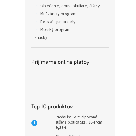
Oblečenie, obuv, okuliare, čižmy
Muškársky program
Detské - junior sety
Morský program
Značky
Prijímame online platby
Top 10 produktov
PredaFish Baits dipovaná
sušená plotica 5ks / 10-14cm
9,89 €