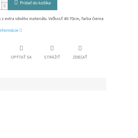
Pridať do košíka
z extra silného materiálu. Veľkosť 40-70cm, farba čierna
informácie
OPÝTAŤ SA
STRÁŽIŤ
ZDIEĽAŤ