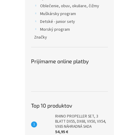
Oblečenie, obuv, okuliare, čižmy
Muškársky program
Detské - junior sety
Morský program
Značky
Prijímame online platby
Top 10 produktov
RHINO PROPELLER SET, 3
BLATT DX55, DX68, VX50, VX54,
VX65 NÁHRADNÁ SADA
54,95 €