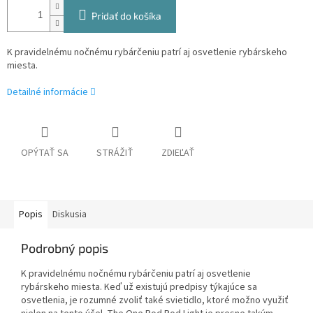
Pridať do košíka
K pravidelnému nočnému rybárčeniu patrí aj osvetlenie rybárskeho
miesta.
Detailné informácie
OPÝTAŤ SA
STRÁŽIŤ
ZDIEĽAŤ
Popis
Diskusia
Podrobný popis
K pravidelnému nočnému rybárčeniu patrí aj osvetlenie
rybárskeho miesta. Keď už existujú predpisy týkajúce sa
osvetlenia, je rozumné zvoliť také svietidlo, ktoré možno využiť