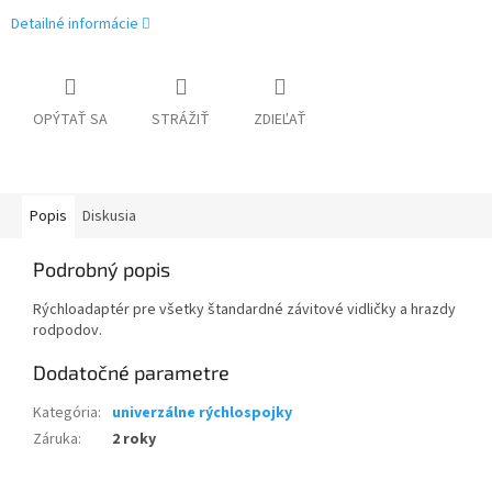
Detailné informácie
OPÝTAŤ SA
STRÁŽIŤ
ZDIEĽAŤ
Popis
Diskusia
Podrobný popis
Rýchloadaptér pre všetky štandardné závitové vidličky a hrazdy
rodpodov.
Dodatočné parametre
Kategória
:
univerzálne rýchlospojky
Záruka
:
2 roky