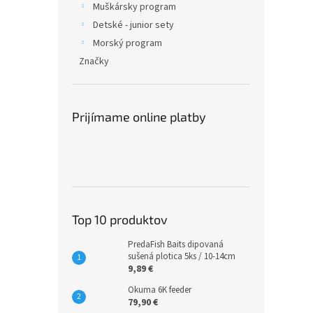
Muškársky program
Detské - junior sety
Morský program
Značky
Prijímame online platby
Top 10 produktov
PredaFish Baits dipovaná
sušená plotica 5ks / 10-14cm
9,89 €
Okuma 6K feeder
79,90 €