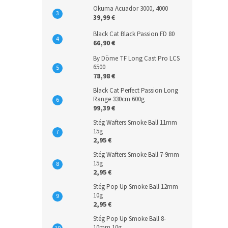
Okuma Acuador 3000, 4000
39,99 €
Black Cat Black Passion FD 80
66,90 €
By Döme TF Long Cast Pro LCS
6500
78,98 €
Black Cat Perfect Passion Long
Range 330cm 600g
99,39 €
Stég Wafters Smoke Ball 11mm
15g
2,95 €
Stég Wafters Smoke Ball 7-9mm
15g
2,95 €
Stég Pop Up Smoke Ball 12mm
10g
2,95 €
Stég Pop Up Smoke Ball 8-
10mm 10g