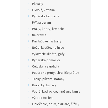
Plaváky
Olovká, krmítka
Rybárska bižutéria
PVA program
Praky, kobry, krmenie
Na dravce
Privilačové nástrahy
Nože, kliešte, nožnice
Vylovacie kliešte, gafy
Rybárske pomôcky
Čelovky a svietidlá
Púzdra na prúty, chrániče prútov
Tašky, púzdra, batohy
Krabičky, kufríky
Vedrá, kedrovice, miešanie krmív
Výroba boilies
Oblečenie, obuv, okuliare, čižmy