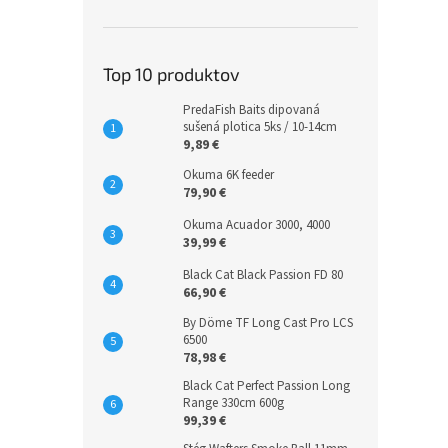
Top 10 produktov
PredaFish Baits dipovaná
sušená plotica 5ks / 10-14cm
9,89 €
Okuma 6K feeder
79,90 €
Okuma Acuador 3000, 4000
39,99 €
Black Cat Black Passion FD 80
66,90 €
By Döme TF Long Cast Pro LCS
6500
78,98 €
Black Cat Perfect Passion Long
Range 330cm 600g
99,39 €