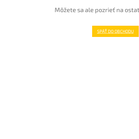
Môžete sa ale pozrieť na osta
SPÄŤ DO OBCHODU