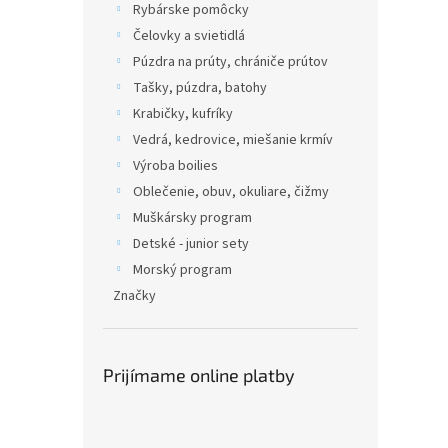
Rybárske pomôcky
Čelovky a svietidlá
Púzdra na prúty, chrániče prútov
Tašky, púzdra, batohy
Krabičky, kufríky
Vedrá, kedrovice, miešanie krmív
Výroba boilies
Oblečenie, obuv, okuliare, čižmy
Muškársky program
Detské - junior sety
Morský program
Značky
Prijímame online platby