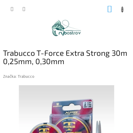
Prejsť
NÁKUP
na
obsah
KOŠÍK
Trabucco T-Force Extra Strong 30m
0,25mm, 0,30mm
Značka:
Trabucco