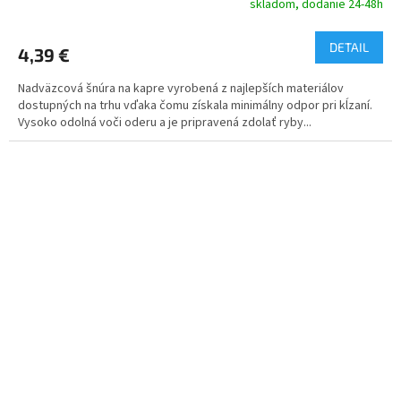
skladom, dodanie 24-48h
DETAIL
4,39 €
Nadväzcová šnúra na kapre vyrobená z najlepších materiálov
dostupných na trhu vďaka čomu získala minimálny odpor pri kĺzaní.
Vysoko odolná voči oderu a je pripravená zdolať ryby...