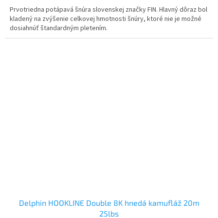
Prvotriedna potápavá šnúra slovenskej značky FIN. Hlavný dôraz bol
kladený na zvýšenie celkovej hmotnosti šnúry, ktoré nie je možné
dosiahnúť štandardným pletením.
Delphin HOOKLINE Double 8K hnedá kamufláž 20m
25lbs