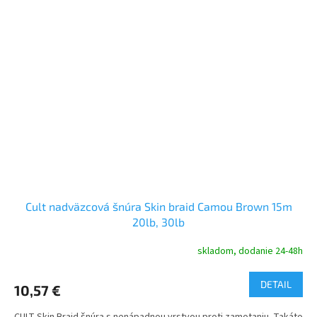
Cult nadväzcová šnúra Skin braid Camou Brown 15m
20lb, 30lb
skladom, dodanie 24-48h
DETAIL
10,57 €