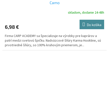
Camo
skladom, dodanie 24-48h
Do košíka
6,98 €
Firma CARP ACADEMY sa špecializuje na výrobky pre kaprárov a
patrí medzi svetovú špičku. Nadväzcové šňúry Karma Hookline, sú
prvotriedné šňúry, so 100% kruhovým priemerom, je...