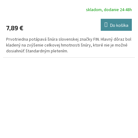
skladom, dodanie 24-48h
Do košíka
7,89 €
Prvotriedna potápavá šnúra slovenskej značky FIN. Hlavný dôraz bol
kladený na zvýšenie celkovej hmotnosti šnúry, ktoré nie je možné
dosiahnúť štandardným pletením.