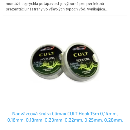
montáží. Jej rýchla potápavosť je výborná pre perfektnú
prezentáciu nástrahy vo všetkých typoch vôd. Vynikajúca...
Nadväzcová šnúra Climax CULT Hook 15m 0,14mm,
0,16mm, 0,18mm, 0,20mm, 0,22mm, 0,25mm, 0,28mm,
0,30mm a 0,35mm