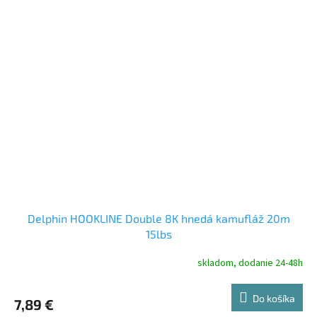
Delphin HOOKLINE Double 8K hnedá kamufláž 20m
15lbs
skladom, dodanie 24-48h
Do košíka
7,89 €