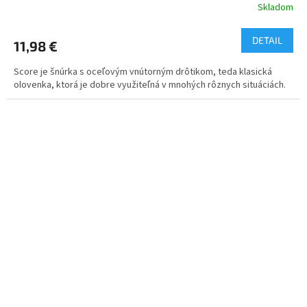
Skladom
DETAIL
11,98 €
Score je šnúrka s oceľovým vnútorným drôtikom, teda klasická
olovenka, ktorá je dobre využiteľná v mnohých rôznych situáciách.