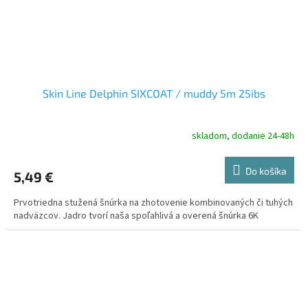
Skin Line Delphin SIXCOAT / muddy 5m 25ibs
skladom, dodanie 24-48h
Do košíka
5,49 €
Prvotriedna stužená šnúrka na zhotovenie kombinovaných či tuhých
nadväzcov. Jadro tvorí naša spoľahlivá a overená šnúrka 6K