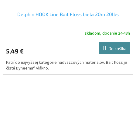
Delphin HOOK Line Bait Floss biela 20m 20lbs
skladom, dodanie 24-48h
Do košíka
5,49 €
Patrí do najvyššej kategórie nadväzcových materiálov. Bait floss je
čisté Dyneema® vlákno.