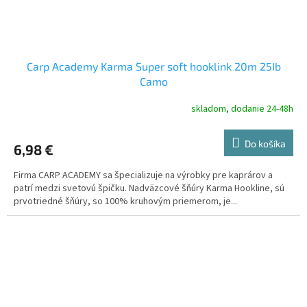
Carp Academy Karma Super soft hooklink 20m 25Ib
Camo
skladom, dodanie 24-48h
Do košíka
6,98 €
Firma CARP ACADEMY sa špecializuje na výrobky pre kaprárov a
patrí medzi svetovú špičku. Nadväzcové šňúry Karma Hookline, sú
prvotriedné šňúry, so 100% kruhovým priemerom, je...